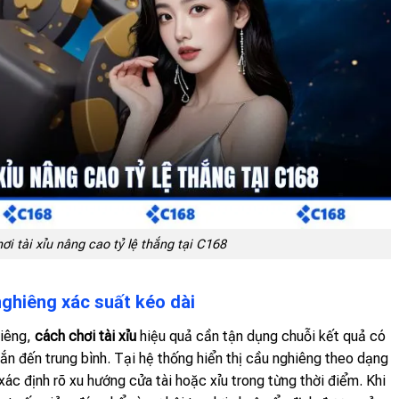
ơi tài xỉu nâng cao tỷ lệ thắng tại C168
nghiêng xác suất kéo dài
hiêng,
cách chơi tài xỉu
hiệu quả cần tận dụng chuỗi kết quả có
gắn đến trung bình. Tại hệ thống hiển thị cầu nghiêng theo dạng
xác định rõ xu hướng cửa tài hoặc xỉu trong từng thời điểm. Khi