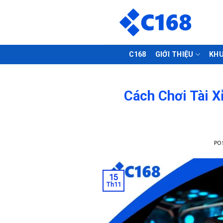
Skip
to
content
C168
GIỚI THIỆU
KHU
Cách Chơi Tài X
PO
15
Th11