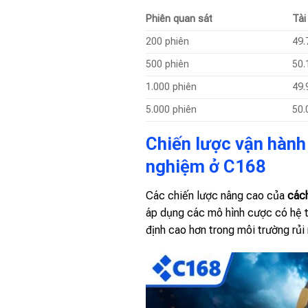
Phiên quan sát
Tài
200 phiên
49.
500 phiên
50.
1.000 phiên
49.
5.000 phiên
50.
Chiến lược vận hành
nghiệm ở C168
Các chiến lược nâng cao của
cách
áp dụng các mô hình cược có hệ t
định cao hơn trong môi trường rủi