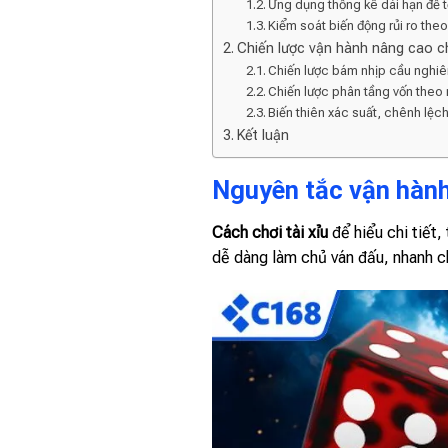
Ứng dụng thống kê dài hạn để t
Kiểm soát biến động rủi ro theo
Chiến lược vận hành nâng cao c
Chiến lược bám nhịp cầu nghiê
Chiến lược phân tầng vốn theo 
Biến thiên xác suất, chênh lệc
Kết luận
Nguyên tắc vận hành
Cách chơi tài xỉu
để hiểu chi tiết
dễ dàng làm chủ ván đấu, nhanh c