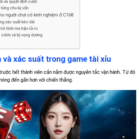
ối ưu quyết định cược
 từng chu kỳ vốn
ho người chơi có kinh nghiệm ở C168
ng xác suất kéo dài
mô hình ma trận rủi ro
h odds và kỳ vọng dương
 và xác suất trong game tài xỉu
, trước hết thành viên cần nắm được nguyên tắc vận hành. Từ đó
hóng đến gần hơn với chiến thắng.