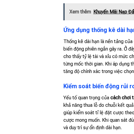
Xem thêm
Khuyến Mãi Nạp Đầ
Ứng dụng thống kê dài hạ
Thống kê dài hạn là nền tảng của
biến động phiên ngắn gây ra. Ở đâ
cho thấy tỷ lệ tài và xỉu có mức c
từng mốc thời gian. Khi áp dụng t
tăng độ chính xác trong việc chọ
Kiểm soát biến động rủi r
Yếu tố quan trọng của
cách chơi t
khả năng thua lỗ do chuỗi kết qu
giúp kiểm soát tỉ lệ đặt cược theo
cược mong muốn. Khi quan sát đú
và duy trì sự ổn định dài hạn.