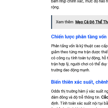
bám nhịp chính xác, mức độ hao h
rộng.
Xem thêm
Mẹo Cá Độ Thể Th
Chiến lược phân tầng vốn 
Phân tầng vốn là kỹ thuật cao cấ
giảm theo từng ma trận được thiết 
có công cụ tính toán tự động, hỗ t
trận hợp lý, người chơi có thể duy
trường dao động mạnh.
Biến thiên xác suất, chên
Odds thị trường hàm ý xác suất ngụ
đám đông và độ trễ thông tin.
Cắc
định. Tính toán xác suất nội tại b