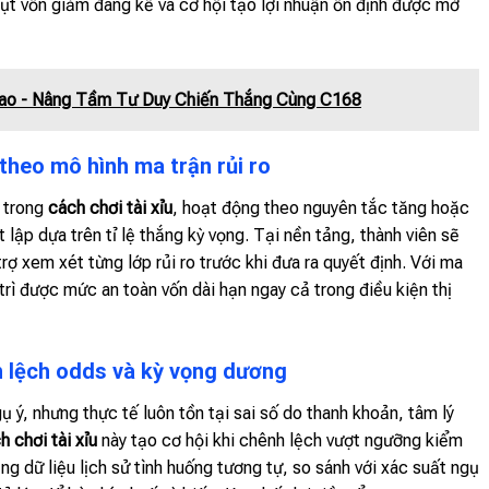
ụt vốn giảm đáng kể và cơ hội tạo lợi nhuận ổn định được mở
ao - Nâng Tầm Tư Duy Chiến Thắng Cùng C168
theo mô hình ma trận rủi ro
p trong
cách chơi tài xỉu
, hoạt động theo nguyên tắc tăng hoặc
lập dựa trên tỉ lệ thắng kỳ vọng. Tại nền tảng, thành viên sẽ
rợ xem xét từng lớp rủi ro trước khi đưa ra quyết định. Với ma
 trì được mức an toàn vốn dài hạn ngay cả trong điều kiện thị
h lệch odds và kỳ vọng dương
 ý, nhưng thực tế luôn tồn tại sai số do thanh khoản, tâm lý
h chơi tài xỉu
này tạo cơ hội khi chênh lệch vượt ngưỡng kiểm
ằng dữ liệu lịch sử tình huống tương tự, so sánh với xác suất ngụ