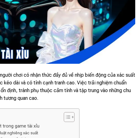
 người chơi có nhận thức đầy đủ về nhịp biến động của xác suất
ợc kéo dài và có tính cạnh tranh cao. Việc trải nghiệm chuẩn
u ổn định, tránh phụ thuộc cảm tính và tập trung vào những chu
nh tương quan cao.
 trong game tài xỉu
 luật nghiêng xác suất