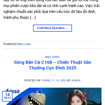
mọi phiên cược kéo dài và có tính cạnh tranh cao. Việc trải
nghiệm chuẩn xác phải dựa trên cấu trúc dữ liệu ổn định,
tránh phụ thuộc […]
CONTINUE READING
→
Posted in
Mẹo cược
MẸO CƯỢC
Súng Bắn Cá C168 – Chiến Thuật Săn
Thưởng Cực Đỉnh 2025
POSTED ON
THÁNG 11 14, 2025
BY
ADMIN
14
Th11