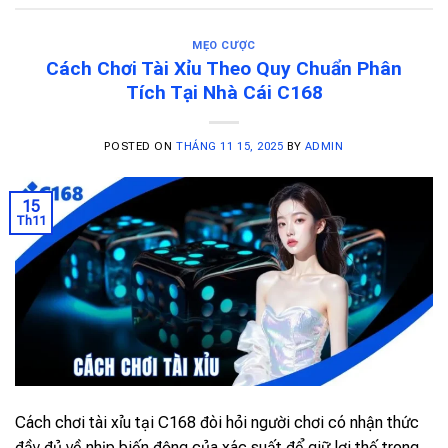
MẸO CƯỢC
Cách Chơi Tài Xỉu Theo Quy Chuẩn Phân
Tích Tại Nhà Cái C168
POSTED ON
THÁNG 11 15, 2025
BY
ADMIN
15
Th11
Cách chơi tài xỉu tại C168 đòi hỏi người chơi có nhận thức
đầy đủ về nhịp biến động của xác suất để giữ lợi thế trong