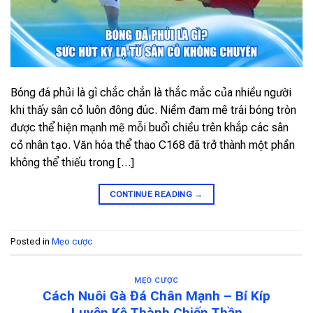
Bóng đá phủi là gì chắc chắn là thắc mắc của nhiều người
khi thấy sân cỏ luôn đông đúc. Niềm đam mê trái bóng tròn
được thể hiện mạnh mẽ mỗi buổi chiều trên khắp các sân
cỏ nhân tạo. Văn hóa thể thao C168 đã trở thành một phần
không thể thiếu trong […]
CONTINUE READING
→
Posted in
Mẹo cược
MẸO CƯỢC
Cách Nuôi Gà Đá Chân Mạnh – Bí Kíp
Luyện Kê Thành Chiến Thần