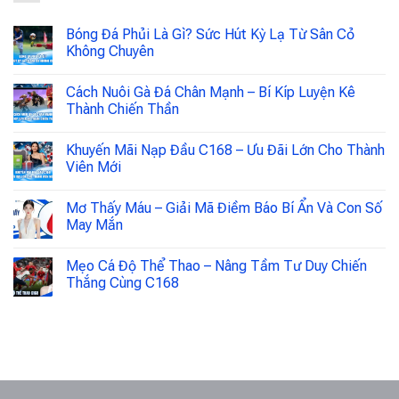
Bóng Đá Phủi Là Gì? Sức Hút Kỳ Lạ Từ Sân Cỏ
Không Chuyên
Cách Nuôi Gà Đá Chân Mạnh – Bí Kíp Luyện Kê
Thành Chiến Thần
Khuyến Mãi Nạp Đầu C168 – Ưu Đãi Lớn Cho Thành
Viên Mới
Mơ Thấy Máu – Giải Mã Điềm Báo Bí Ẩn Và Con Số
May Mắn
Mẹo Cá Độ Thể Thao – Nâng Tầm Tư Duy Chiến
Thắng Cùng C168