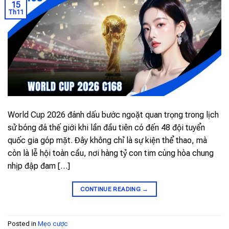
15
Th11
World Cup 2026 đánh dấu bước ngoặt quan trọng trong lịch
sử bóng đá thế giới khi lần đầu tiên có đến 48 đội tuyển
quốc gia góp mặt. Đây không chỉ là sự kiện thể thao, mà
còn là lễ hội toàn cầu, nơi hàng tỷ con tim cùng hòa chung
nhịp đập đam […]
CONTINUE READING
→
Posted in
Mẹo cược