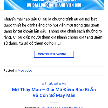
Khuyến mãi nạp đầu C168 là chương trình ưu đãi nổi bật
được thiết kế dành riêng cho hội viên mới trong giai đoạn
đăng ký tài khoản lần đầu. Thông qua chính sách thưởng rõ
ràng, C168 giúp người tham gia nhanh chóng gia tăng điểm
sử dụng, từ đó có thêm cơ hội […]
CONTINUE READING
→
Posted in
Mẹo cược
GIẢI MÃ GIẤC MƠ
Mơ Thấy Máu – Giải Mã Điềm Báo Bí Ẩn
Và Con Số May Mắn