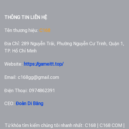
THÔNG TIN LIÊN HỆ
Tên thương hiệu:
C168
Địa Chỉ:
289 Nguyễn Trãi, Phường Nguyễn Cư Trinh, Quận 1,
TP. Hồ Chí Minh
Website:
https://gameitt.top/
Email:
c168gg@gmail.com
Điện Thoại: 0974862391
CEO:
Đoàn Di Băng
Từ khóa tìm kiếm chúng tôi nhanh nhất: C168 | C168 COM |