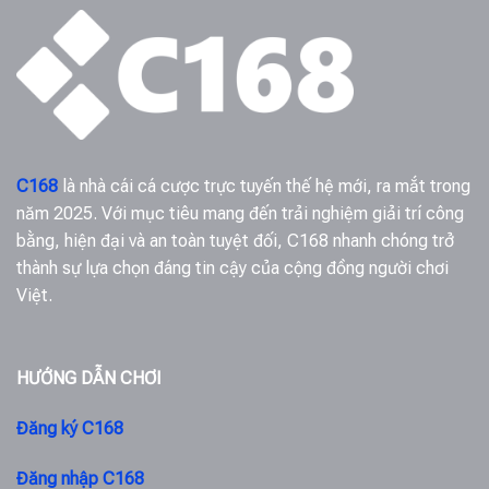
C168
là nhà cái cá cược trực tuyến thế hệ mới, ra mắt trong
năm 2025. Với mục tiêu mang đến trải nghiệm giải trí công
bằng, hiện đại và an toàn tuyệt đối, C168 nhanh chóng trở
thành sự lựa chọn đáng tin cậy của cộng đồng người chơi
Việt.
HƯỚNG DẪN CHƠI
Đăng ký C168
Đăng nhập C168