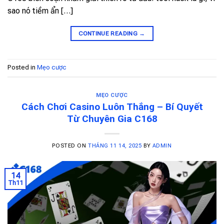
sao nó tiềm ẩn […]
CONTINUE READING
→
Posted in
Mẹo cược
MẸO CƯỢC
Cách Chơi Casino Luôn Thắng – Bí Quyết
Từ Chuyên Gia C168
POSTED ON
THÁNG 11 14, 2025
BY
ADMIN
14
Th11