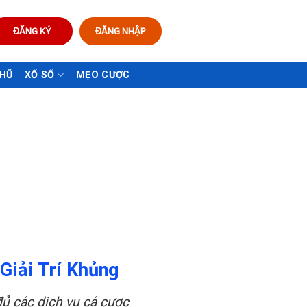
ĐĂNG KÝ
ĐĂNG NHẬP
 HŨ
XỔ SỐ
MẸO CƯỢC
Giải Trí Khủng
đủ các dịch vụ cá cược