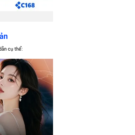
oản
dẫn cụ thể: