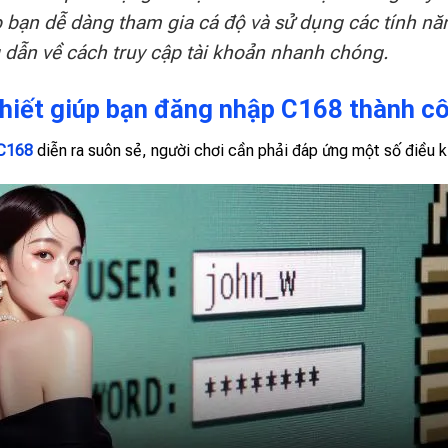
p bạn dễ dàng tham gia cá độ và sử dụng các tính năn
 dẫn về cách truy cập tài khoản nhanh chóng.
hiết giúp bạn đăng nhập C168 thành c
 C168
diễn ra suôn sẻ, người chơi cần phải đáp ứng một số điều k