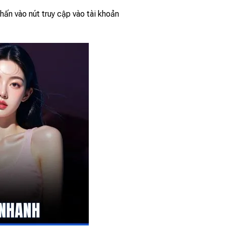
hấn vào nút truy cập vào tài khoản