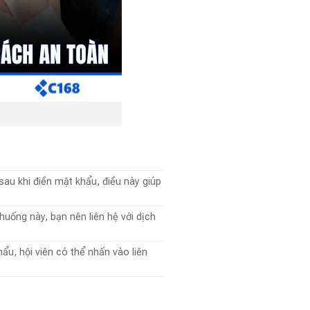
au khi điền mật khẩu, điều này giúp
huống này, bạn nên liên hệ với dịch
ẩu, hội viên có thể nhấn vào liên