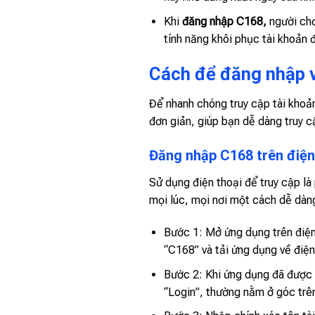
Khi
đăng nhập C168,
người chơ
tính năng khôi phục tài khoản 
Cách để đăng nhập v
Để nhanh chóng truy cập tài khoản
đơn giản, giúp bạn dễ dàng truy c
Đăng nhập C168 trên điện
Sử dụng điện thoại để truy cập là
mọi lúc, mọi nơi một cách dễ dàn
Bước 1: Mở ứng dụng trên điện
“C168” và tải ứng dụng về điện 
Bước 2: Khi ứng dụng đã được c
“Login”, thường nằm ở góc trê