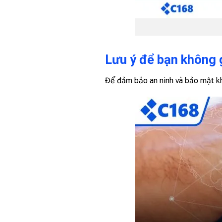
Lưu ý để bạn không 
Để đảm bảo an ninh và bảo mật kh