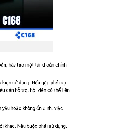
oản, hãy tạo một tài khoản chính
u kiện sử dụng. Nếu gặp phải sự
u cần hỗ trợ, hội viên có thể liên
n yếu hoặc không ổn định, việc
ười khác. Nếu buộc phải sử dụng,