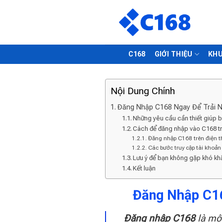
Skip
to
content
C168
GIỚI THIỆU
KHU
Nội Dung Chính
Đăng Nhập C168 Ngay Để Trải N
Những yêu cầu cần thiết giúp
Cách để đăng nhập vào C168 tr
Đăng nhập C168 trên điện t
Các bước truy cập tài khoản
Lưu ý để bạn không gặp khó khă
Kết luận
Đăng Nhập C16
Đăng nhập C168
là một