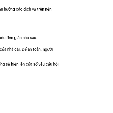
ận hưởng các dịch vụ trên nền
ước đơn giản như sau:
của nhà cái. Để an toàn, người
ng sẽ hiện lên cửa sổ yêu cầu hội