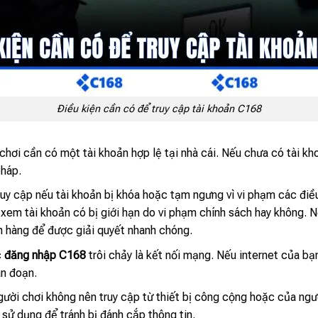
Điều kiện cần có để truy cập tài khoản C168
chơi cần có một tài khoản hợp lệ tại nhà cái. Nếu chưa có tài kh
pháp.
uy cập nếu tài khoản bị khóa hoặc tạm ngưng vì vi phạm các điề
xem tài khoản có bị giới hạn do vi phạm chính sách hay không. Nế
h hàng để được giải quyết nhanh chóng.
c
đăng nhập C168
trôi chảy là kết nối mạng. Nếu internet của bạ
ián đoạn.
gười chơi không nên truy cập từ thiết bị công cộng hoặc của ng
 sử dụng để tránh bị đánh cắp thông tin.