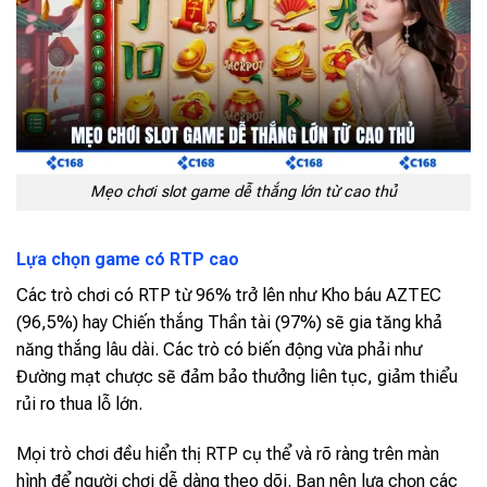
Mẹo chơi slot game dễ thắng lớn từ cao thủ
Lựa chọn game có RTP cao
Các trò chơi có RTP từ 96% trở lên như Kho báu AZTEC
(96,5%) hay Chiến thắng Thần tài (97%) sẽ gia tăng khả
năng thắng lâu dài. Các trò có biến động vừa phải như
Đường mạt chược sẽ đảm bảo thưởng liên tục, giảm thiểu
rủi ro thua lỗ lớn.
Mọi trò chơi đều hiển thị RTP cụ thể và rõ ràng trên màn
hình để người chơi dễ dàng theo dõi. Bạn nên lựa chọn các