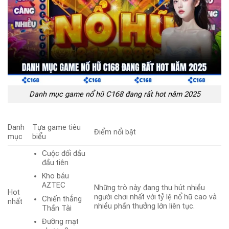
Danh mục game nổ hũ C168 đang rất hot năm 2025
Danh
Tựa game tiêu
Điểm nổi bật
mục
biểu
Cuộc đối đầu
đầu tiên
Kho báu
AZTEC
Những trò này đang thu hút nhiều
Hot
người chơi nhất với tỷ lệ nổ hũ cao và
Chiến thắng
nhất
nhiều phần thưởng lớn liên tục.
Thần Tài
Đường mạt