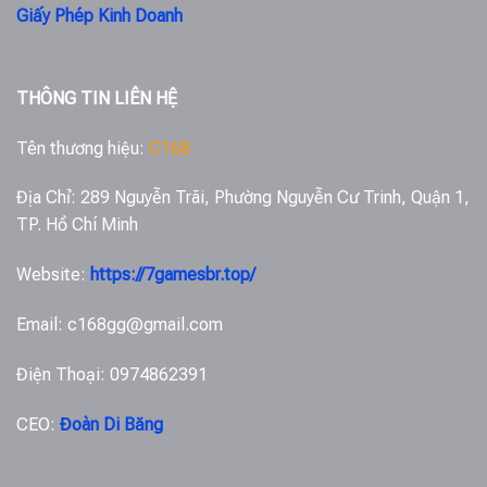
Giấy Phép Kinh Doanh
THÔNG TIN LIÊN HỆ
Tên thương hiệu:
C168
Địa Chỉ:
289 Nguyễn Trãi, Phường Nguyễn Cư Trinh, Quận 1,
TP. Hồ Chí Minh
Website:
https://7gamesbr.top/
Email:
c168gg@gmail.com
Điện Thoại: 0974862391
CEO:
Đoàn Di Băng