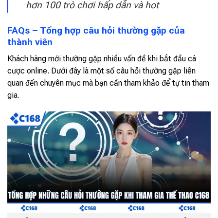
hơn 100 trò chơi hấp dẫn và hot
FAQs – Tổng hợp câu hỏi thường gặp của
thành viên
Khách hàng mới thường gặp nhiều vấn đề khi bắt đầu cá
cược online. Dưới đây là một số câu hỏi thường gặp liên
quan đến chuyên mục mà bạn cần tham khảo để tự tin tham
gia.