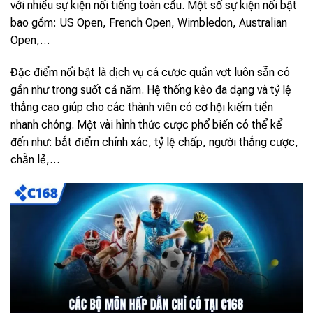
với nhiều sự kiện nổi tiếng toàn cầu. Một số sự kiện nổi bật
bao gồm: US Open, French Open, Wimbledon, Australian
Open,…
Đặc điểm nổi bật là dịch vụ cá cược quần vợt luôn sẵn có
gần như trong suốt cả năm. Hệ thống kèo đa dạng và tỷ lệ
thắng cao giúp cho các thành viên có cơ hội kiếm tiền
nhanh chóng. Một vài hình thức cược phổ biến có thể kể
đến như: bắt điểm chính xác, tỷ lệ chấp, người thắng cược,
chẵn lẻ,…